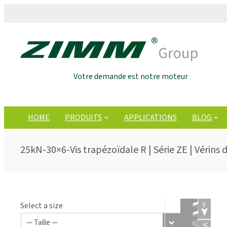
Votre demande est notre moteur
HOME
PRODUITS
APPLICATIONS
BLOG
25kN-30×6-Vis trapézoïdale R | Série ZE | Vérins 
Select a size