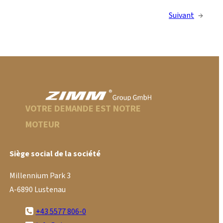
Suivant
→
VOTRE DEMANDE EST NOTRE
MOTEUR
Siège social de la société
Millennium Park 3
A-6890 Lustenau
+43 5577 806-0