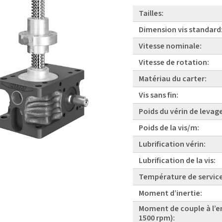
Tailles:
Dimension vis standard
Vitesse nominale:
Vitesse de rotation:
Matériau du carter:
Vis sans fin:
Poids du vérin de levag
Poids de la vis/m:
Lubrification vérin:
Lubrification de la vis:
Température de service
Moment d’inertie:
Moment de couple à l’e
1500 rpm):