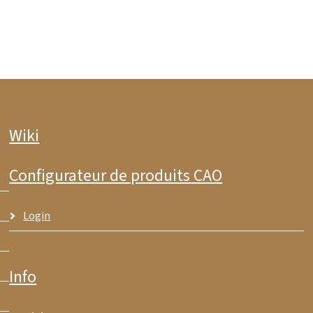
Wiki
Configurateur de produits CAO
Login
Info