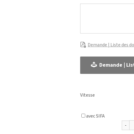
Demande | Liste des d
Demande | Lis
Vitesse
avec SIFA