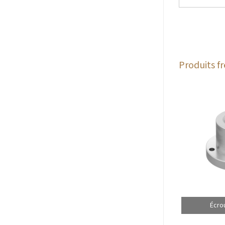
Produits 
Écro