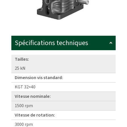
Spécifications techniques
Tailles:
25 kN
Dimension vis standard:
KGT 32×40
Vitesse nominale:
1500 rpm
Vitesse de rotation:
3000 rpm