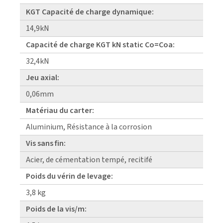
KGT Capacité de charge dynamique:
14,9kN
Capacité de charge KGT kN static Co=Coa:
32,4kN
Jeu axial:
0,06mm
Matériau du carter:
Aluminium, Résistance à la corrosion
Vis sans fin:
Acier, de cémentation tempé, recitifé
Poids du vérin de levage:
3,8 kg
Poids de la vis/m: