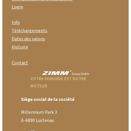
Login
Info
Téléchargements
Dates des salons
Histoire
Contact
VOTRE DEMANDE EST NOTRE
MOTEUR
Siège social de la société
Millennium Park 3
A-6890 Lustenau