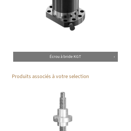
Écrou à bride KGT
Produits associés à votre selection