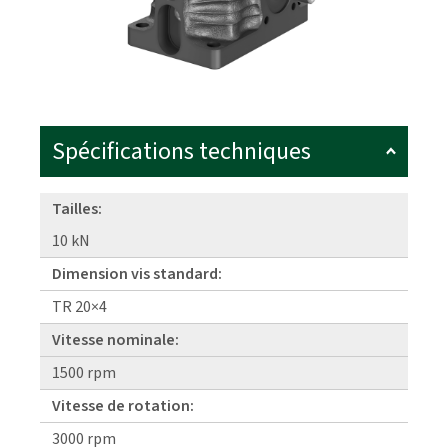
Spécifications techniques
Tailles:
10 kN
Dimension vis standard:
TR 20×4
Vitesse nominale:
1500 rpm
Vitesse de rotation:
3000 rpm