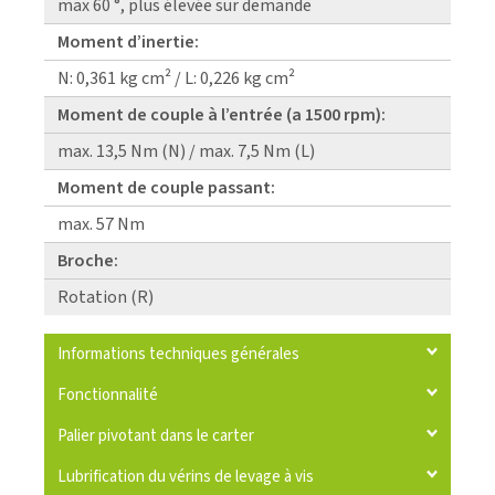
max 60 °, plus élevée sur demande
Moment d’inertie:
N: 0,361 kg cm² / L: 0,226 kg cm²
Moment de couple à l’entrée (a 1500 rpm):
max. 13,5 Nm (N) / max. 7,5 Nm (L)
Moment de couple passant:
max. 57 Nm
Broche:
Rotation (R)
Informations techniques générales
Fonctionnalité
Palier pivotant dans le carter
Lubrification du vérins de levage à vis