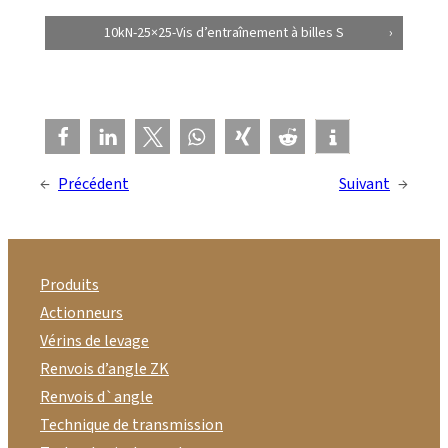
10kN-25×25-Vis d’entraînement à billes S
←
Précédent
Suivant
→
Produits
Actionneurs
Vérins de levage
Renvois d’angle ZK
Renvois d`angle
Technique de transmission