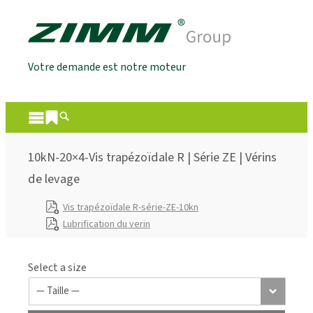
Votre demande est notre moteur
10kN-20×4-Vis trapézoïdale R | Série ZE | Vérins
de levage
Vis trapézoïdale R-série-ZE-10kn
Lubrification du verin
Select a size