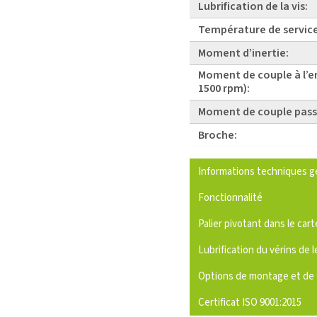
Lubrification de la vis:
Température de service
Moment d’inertie:
Moment de couple à l’e
1500 rpm):
Moment de couple pass
Broche:
Informations techniques g
Fonctionnalité
Palier pivotant dans le cart
Lubrification du vérins de l
Options de montage et de 
Certificat ISO 9001:2015