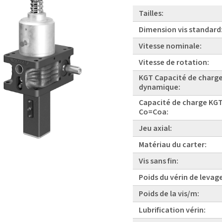
Tailles:
Dimension vis standard
Vitesse nominale:
Vitesse de rotation:
KGT Capacité de charg
dynamique:
Capacité de charge KGT
Co=Coa:
Jeu axial:
Matériau du carter:
Vis sans fin:
Poids du vérin de levag
Poids de la vis/m:
Lubrification vérin: