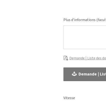
Plus d’informations (facul
Demande | Liste des d
Demande | Lis
Vitesse