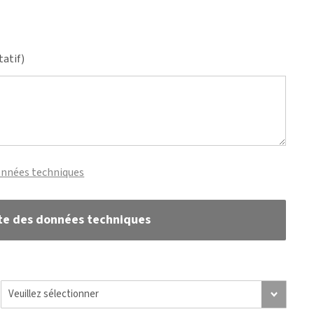
tatif)
onnées techniques
te des données techniques