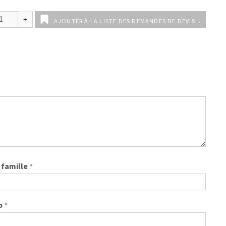
AJOUTER À LA LISTE DES DEMANDES DE DEVIS
famille
*
b
*