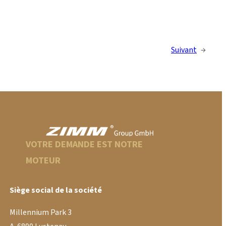
Suivant
→
VOTRE DEMANDE EST NOTRE
MOTEUR
Siège social de la société
Millennium Park 3