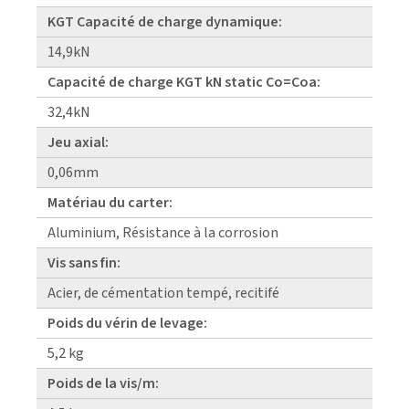
KGT Capacité de charge dynamique:
14,9kN
Capacité de charge KGT kN static Co=Coa:
32,4kN
Jeu axial:
0,06mm
Matériau du carter:
Aluminium, Résistance à la corrosion
Vis sans fin:
Acier, de cémentation tempé, recitifé
Poids du vérin de levage:
5,2 kg
Poids de la vis/m: