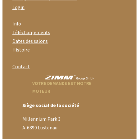
Login
Info
Téléchargements
Dates des salons
Histoire
Contact
VOTRE DEMANDE EST NOTRE
MOTEUR
Siège social de la société
Millennium Park 3
A-6890 Lustenau