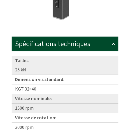
Spécifications techniques
Tailles:
25 kN
Dimension vis standard:
KGT 32×40
Vitesse nominale:
1500 rpm
Vitesse de rotation:
3000 rpm