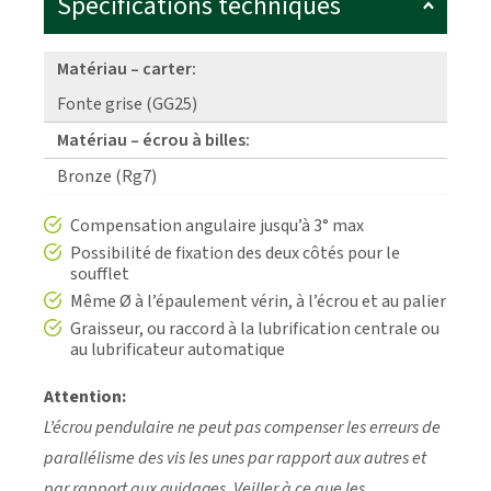
Spécifications techniques
Matériau – carter:
Fonte grise (GG25)
Matériau – écrou à billes:
Bronze (Rg7)
Compensation angulaire jusqu’à 3° max
Possibilité de fixation des deux côtés pour le
soufflet
Même Ø à l’épaulement vérin, à l’écrou et au palier
Graisseur, ou raccord à la lubrification centrale ou
au lubrificateur automatique
Attention:
L’écrou pendulaire ne peut pas compenser les erreurs de
parallélisme des vis les unes par rapport aux autres et
par rapport aux guidages. Veiller à ce que les