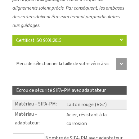
alignements soient précis. Par conséquent, les embases
des carters doivent être exactement perpendiculaires
aux guidages.
Certificat ISO 9001:2015
Écrou de sécurité SIFA-PM avec adaptateur
Matériau – SIFA-PM
:
Laiton rouge (RG7)
Matériau –
Acier, résistant à la
adaptateur
:
corrosion
Nombre de SIFA-PM avec adaptateur