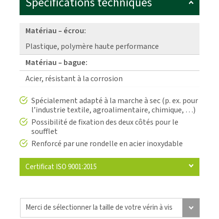
Spécifications techniques
Matériau – écrou:
Plastique, polymère haute performance
Matériau – bague:
Acier, résistant à la corrosion
Spécialement adapté à la marche à sec (p. ex. pour
l’industrie textile, agroalimentaire, chimique, …)
Possibilité de fixation des deux côtés pour le
soufflet
Renforcé par une rondelle en acier inoxydable
Certificat ISO 9001:2015