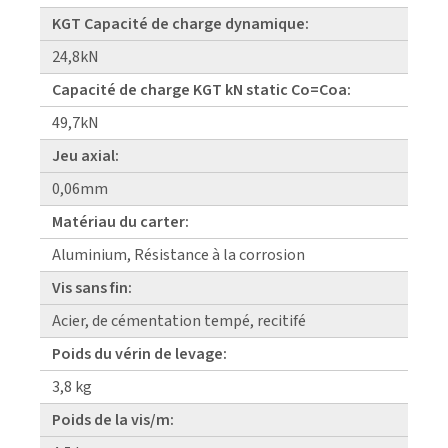
KGT Capacité de charge dynamique:
24,8kN
Capacité de charge KGT kN static Co=Coa:
49,7kN
Jeu axial:
0,06mm
Matériau du carter:
Aluminium, Résistance à la corrosion
Vis sans fin:
Acier, de cémentation tempé, recitifé
Poids du vérin de levage:
3,8 kg
Poids de la vis/m: