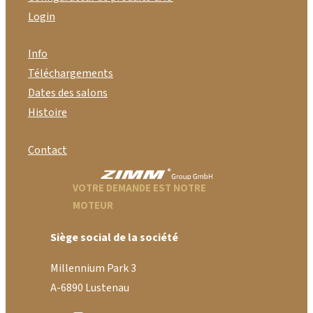
Login
Info
Téléchargements
Dates des salons
Histoire
Contact
VOTRE DEMANDE EST NOTRE
MOTEUR
Siège social de la société
Millennium Park 3
A-6890 Lustenau