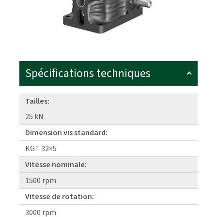
Spécifications techniques
Tailles:
25 kN
Dimension vis standard:
KGT 32×5
Vitesse nominale:
1500 rpm
Vitesse de rotation:
3000 rpm