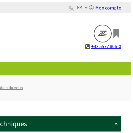
Mon compte
+43 5577 806-0
ation du verin
echniques