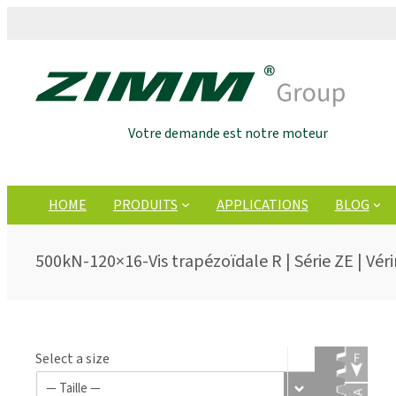
Votre demande est notre moteur
HOME
PRODUITS
APPLICATIONS
BLOG
500kN-120×16-Vis trapézoïdale R | Série ZE | Vér
Select a size