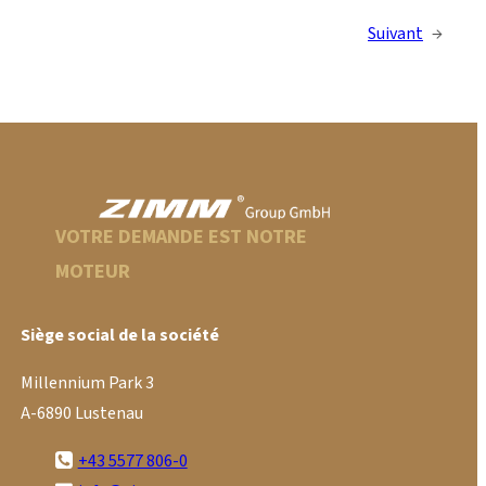
Suivant
→
VOTRE DEMANDE EST NOTRE
MOTEUR
Siège social de la société
Millennium Park 3
A-6890 Lustenau
+43 5577 806-0