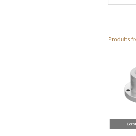
Produits 
Écro