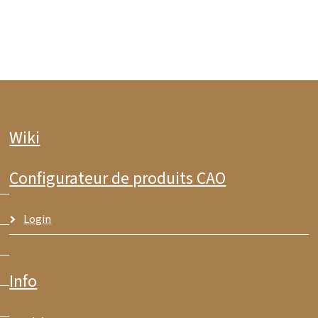
Wiki
Configurateur de produits CAO
Login
Info