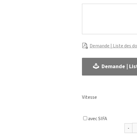
Demande | Liste des d
Demande | Lis
Vitesse
avec SIFA