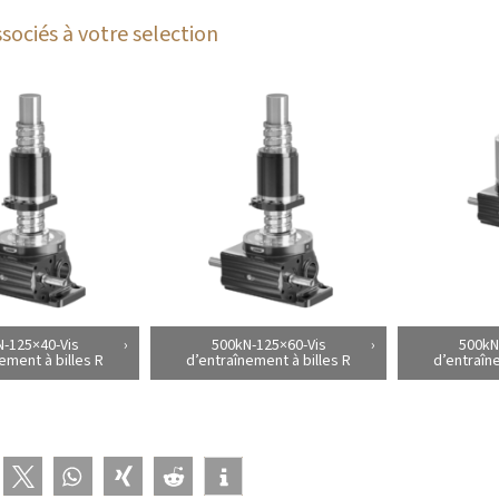
sociés à votre selection
-125×40-Vis
500kN-125×60-Vis
500kN
ement à billes R
d’entraînement à billes R
d’entraîn