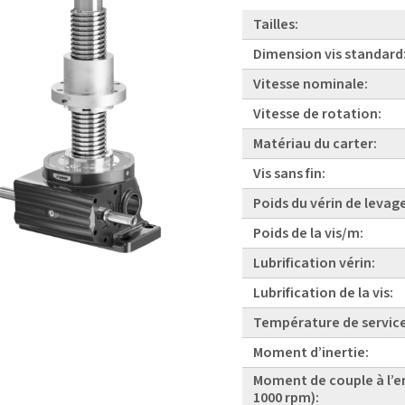
Tailles:
Dimension vis standard
Vitesse nominale:
Vitesse de rotation:
Matériau du carter:
Vis sans fin:
Poids du vérin de levag
Poids de la vis/m:
Lubrification vérin:
Lubrification de la vis:
Température de service
Moment d’inertie:
Moment de couple à l’e
1000 rpm):