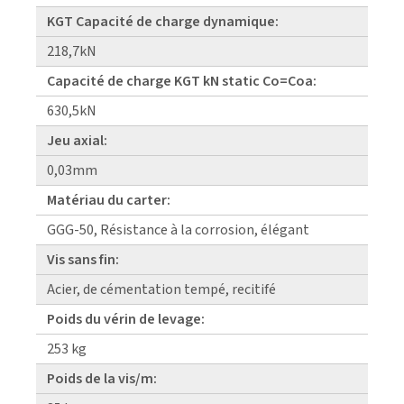
KGT Capacité de charge dynamique:
218,7kN
Capacité de charge KGT kN static Co=Coa:
630,5kN
Jeu axial:
0,03mm
Matériau du carter:
GGG-50, Résistance à la corrosion, élégant
Vis sans fin:
Acier, de cémentation tempé, recitifé
Poids du vérin de levage:
253 kg
Poids de la vis/m: