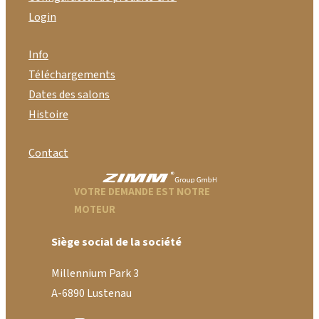
Login
Info
Téléchargements
Dates des salons
Histoire
Contact
VOTRE DEMANDE EST NOTRE
MOTEUR
Siège social de la société
Millennium Park 3
A-6890 Lustenau