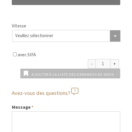
Vitesse
avec SIFA
AJOUTER À LA LISTE DES DEMANDES DE DEVIS
Avez-vous des questions?
Message
*