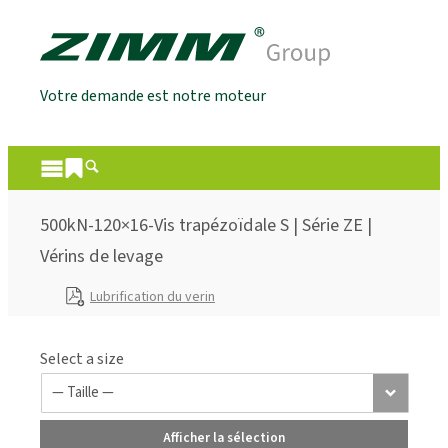
Votre demande est notre moteur
500kN-120×16-Vis trapézoïdale S | Série ZE |
Vérins de levage
Lubrification du verin
Select a size
Afficher la sélection