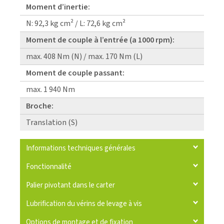
Moment d’inertie:
N: 92,3 kg cm² / L: 72,6 kg cm²
Moment de couple à l’entrée (a 1000 rpm):
max. 408 Nm (N) / max. 170 Nm (L)
Moment de couple passant:
max. 1 940 Nm
Broche:
Translation (S)
Informations techniques générales
Fonctionnalité
Palier pivotant dans le carter
Lubrification du vérins de levage à vis
Options de montage et de fixation