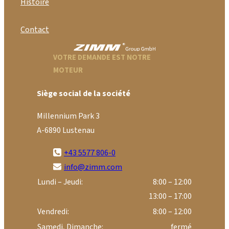
Histoire
Contact
VOTRE DEMANDE EST NOTRE
MOTEUR
Siège social de la société
Millennium Park 3
A-6890 Lustenau
+43 5577 806-0
info@zimm.com
Lundi – Jeudi:
8:00 – 12:00
13:00 – 17:00
Vendredi:
8:00 – 12:00
Samedi, Dimanche:
fermé