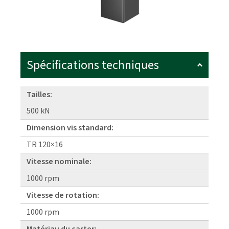
Spécifications techniques
Tailles:
500 kN
Dimension vis standard:
TR 120×16
Vitesse nominale:
1000 rpm
Vitesse de rotation:
1000 rpm
Matériau du carter: