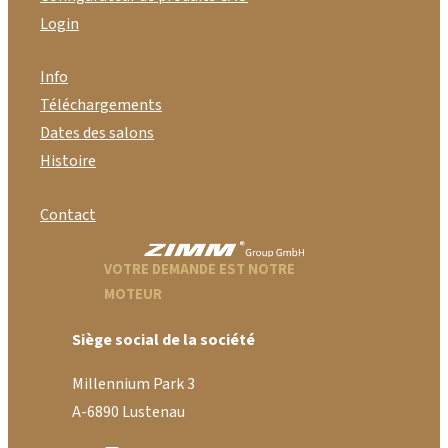
Login
Info
Téléchargements
Dates des salons
Histoire
Contact
VOTRE DEMANDE EST NOTRE
MOTEUR
Siège social de la société
Millennium Park 3
A-6890 Lustenau