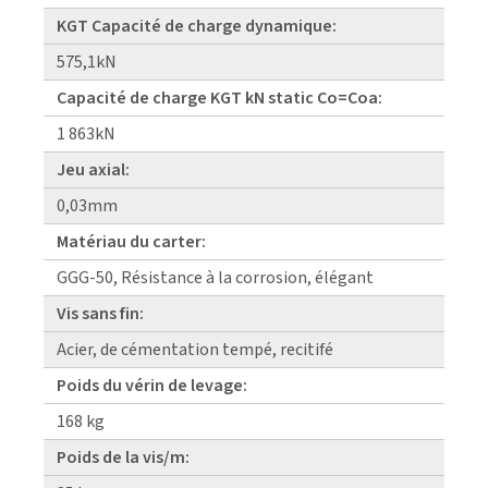
KGT Capacité de charge dynamique:
575,1kN
Capacité de charge KGT kN static Co=Coa:
1 863kN
Jeu axial:
0,03mm
Matériau du carter:
GGG-50, Résistance à la corrosion, élégant
Vis sans fin:
Acier, de cémentation tempé, recitifé
Poids du vérin de levage:
168 kg
Poids de la vis/m: