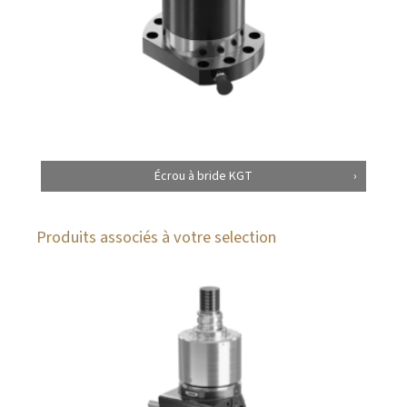
Écrou à bride KGT
Produits associés à votre selection