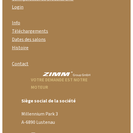
Login
Info
Téléchargements
Dates des salons
Histoire
Contact
VOTRE DEMANDE EST NOTRE
MOTEUR
Siège social de la société
Millennium Park 3
A-6890 Lustenau