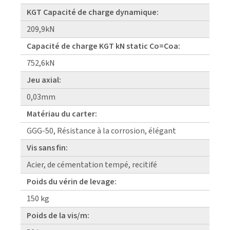
KGT Capacité de charge dynamique:
209,9kN
Capacité de charge KGT kN static Co=Coa:
752,6kN
Jeu axial:
0,03mm
Matériau du carter:
GGG-50, Résistance à la corrosion, élégant
Vis sans fin:
Acier, de cémentation tempé, recitifé
Poids du vérin de levage:
150 kg
Poids de la vis/m: