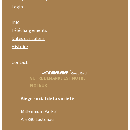
Login
Info
Téléchargements
Dates des salons
Histoire
Contact
VOTRE DEMANDE EST NOTRE
MOTEUR
Siège social de la société
Millennium Park 3
A-6890 Lustenau