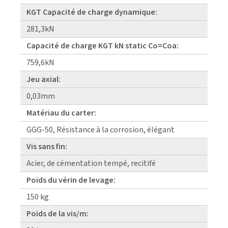
KGT Capacité de charge dynamique:
281,3kN
Capacité de charge KGT kN static Co=Coa:
759,6kN
Jeu axial:
0,03mm
Matériau du carter:
GGG-50, Résistance à la corrosion, élégant
Vis sans fin:
Acier, de cémentation tempé, recitifé
Poids du vérin de levage:
150 kg
Poids de la vis/m: