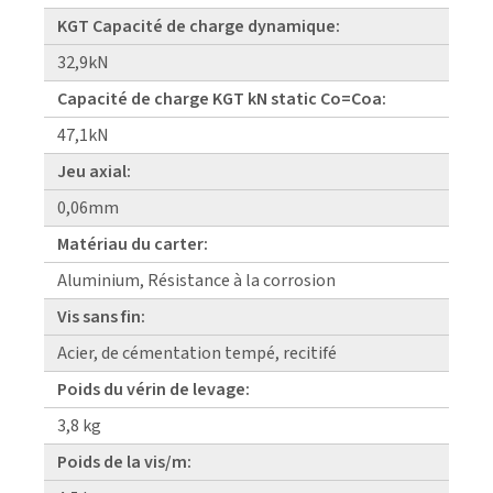
KGT Capacité de charge dynamique:
32,9kN
Capacité de charge KGT kN static Co=Coa:
47,1kN
Jeu axial:
0,06mm
Matériau du carter:
Aluminium, Résistance à la corrosion
Vis sans fin:
Acier, de cémentation tempé, recitifé
Poids du vérin de levage:
3,8 kg
Poids de la vis/m: