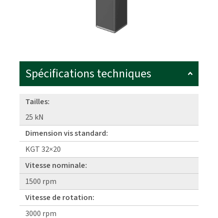
Spécifications techniques
Tailles:
25 kN
Dimension vis standard:
KGT 32×20
Vitesse nominale:
1500 rpm
Vitesse de rotation:
3000 rpm