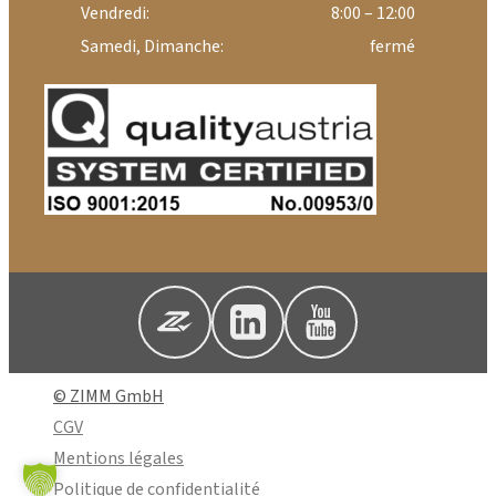
Vendredi:
8:00 – 12:00
Samedi, Dimanche:
fermé
© ZIMM GmbH
CGV
Mentions légales
Politique de confidentialité