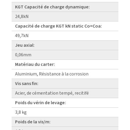
KGT Capacité de charge dynamique:
24,8kN
Capacité de charge KGT kN static Co=Coa:
49,7kN
Jeu axial:
0,06mm
Matériau du carter:
Aluminium, Résistance à la corrosion
Vis sans fin:
Acier, de cémentation tempé, recitifé
Poids du vérin de levage:
3,8 kg
Poids de la vis/m: