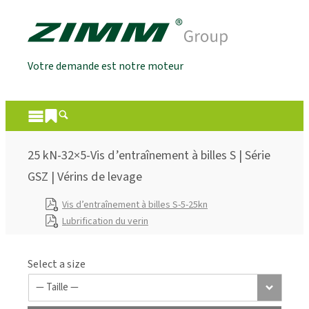
Votre demande est notre moteur
25 kN-32×5-Vis d’entraînement à billes S | Série
GSZ | Vérins de levage
Vis d’entraînement à billes S-5-25kn
Lubrification du verin
Select a size