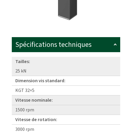
Spécifications techniques
Tailles:
25 kN
Dimension vis standard:
KGT 32×5
Vitesse nominale:
1500 rpm
Vitesse de rotation:
3000 rpm