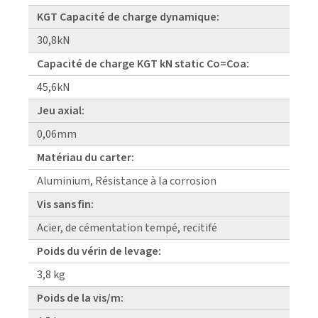
KGT Capacité de charge dynamique:
30,8kN
Capacité de charge KGT kN static Co=Coa:
45,6kN
Jeu axial:
0,06mm
Matériau du carter:
Aluminium, Résistance à la corrosion
Vis sans fin:
Acier, de cémentation tempé, recitifé
Poids du vérin de levage:
3,8 kg
Poids de la vis/m: