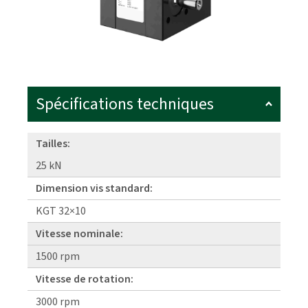
Spécifications techniques
Tailles:
25 kN
Dimension vis standard:
KGT 32×10
Vitesse nominale:
1500 rpm
Vitesse de rotation:
3000 rpm