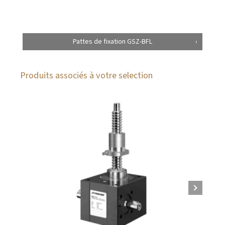
Pattes de fixation GSZ-BFL
Produits associés à votre selection