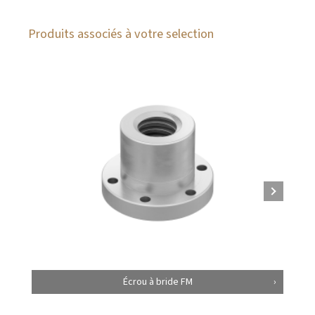
Produits associés à votre selection
Écrou à bride FM