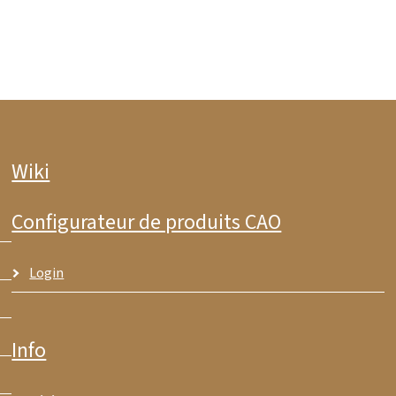
Wiki
Configurateur de produits CAO
Login
Info