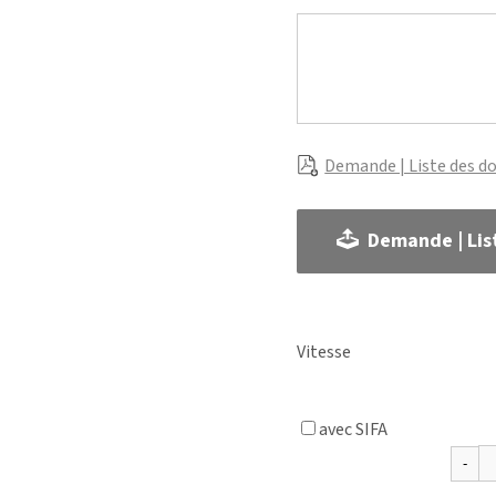
Demande | Liste des d
Demande | Lis
Vitesse
avec SIFA