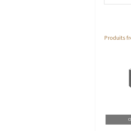
Produits 
C