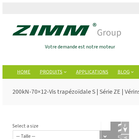
Votre demande est notre moteur
HOME
PRODUITS
APPLICATIONS
BLOG
200kN-70×12-Vis trapézoïdale S | Série ZE | Vérin
Select a size