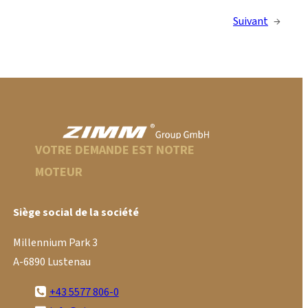
Suivant
→
VOTRE DEMANDE EST NOTRE
MOTEUR
Siège social de la société
Millennium Park 3
A-6890 Lustenau
+43 5577 806-0