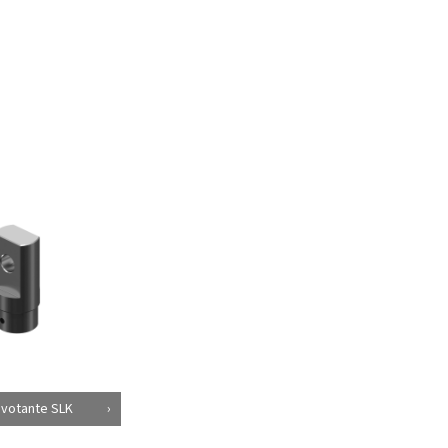
ivotante SLK