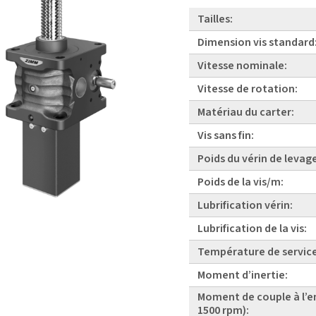
Tailles:
Dimension vis standard
Vitesse nominale:
Vitesse de rotation:
Matériau du carter:
Vis sans fin:
Poids du vérin de levag
Poids de la vis/m:
Lubrification vérin:
Lubrification de la vis:
Température de service
Moment d’inertie:
Moment de couple à l’e
1500 rpm):