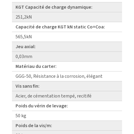
KGT Capacité de charge dynamique:
251,2kN
Capacité de charge KGT kN static Co=Coa:
565,5kN
Jeu axial:
0,03mm
Matériau du carter:
GGG-50, Résistance à la corrosion, élégant
Vis sans fin:
Acier, de cémentation tempé, recitifé
Poids du vérin de levage:
50 kg
Poids de la vis/m: