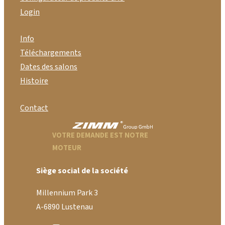
Login
Info
Téléchargements
Dates des salons
Histoire
Contact
VOTRE DEMANDE EST NOTRE
MOTEUR
Siège social de la société
Millennium Park 3
A-6890 Lustenau