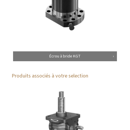
Écrou à bride KGT
Produits associés à votre selection