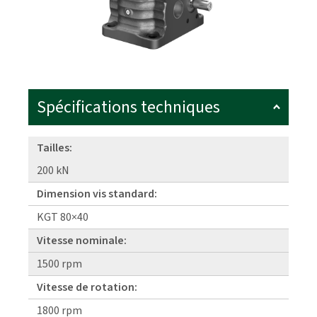
Spécifications techniques
Tailles:
200 kN
Dimension vis standard:
KGT 80×40
Vitesse nominale:
1500 rpm
Vitesse de rotation:
1800 rpm