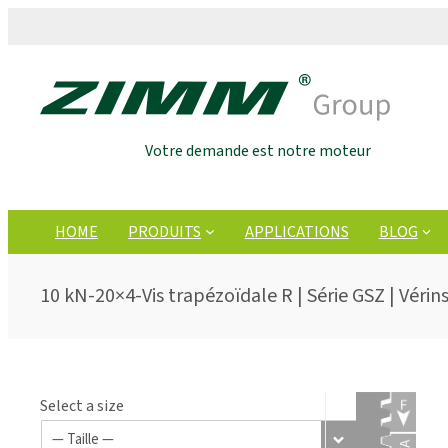
Votre demande est notre moteur
HOME
PRODUITS
APPLICATIONS
BLOG
10 kN-20×4-Vis trapézoïdale R | Série GSZ | Vérin
Select a size