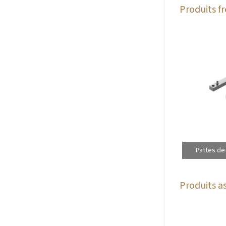
Produits 
Pattes de
Produits as