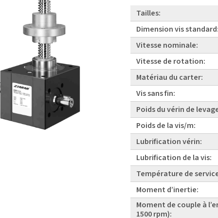
Tailles:
Dimension vis standard
Vitesse nominale:
Vitesse de rotation:
Matériau du carter:
Vis sans fin:
Poids du vérin de levag
Poids de la vis/m:
Lubrification vérin:
Lubrification de la vis:
Température de service
Moment d’inertie:
Moment de couple à l’e
1500 rpm):