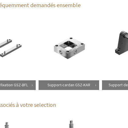
fréquemment demandés ensemble
 fixation GSZ-BFL
Support-cardan GSZ-KAR
Support de 
sociés à votre selection