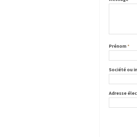
Prénom
*
Société ou i
Adresse éle