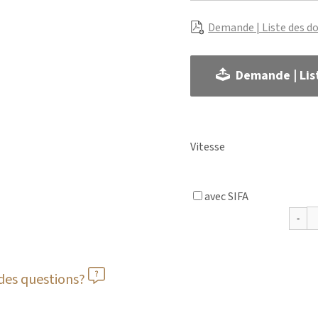
Demande | Liste des d
Demande | Lis
Vitesse
avec SIFA
des questions?