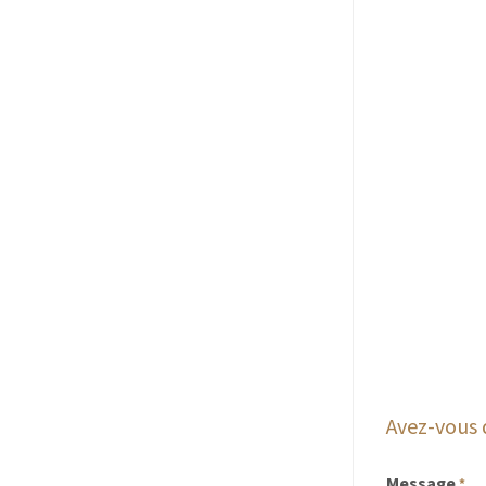
Avez-vous 
Message
*