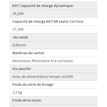
KGT Capacité de charge dynamique:
19,2kN
Capacité de charge KGT kN static Co=Coa:
37,3kN
Jeu axial:
0,06mm
Matériau du carter:
Aluminium, Résistance à la corrosion
Vis sans fin:
Acier, de cémentation tempé, recitifé
Poids du vérin de levage:
2,1 kg
Poids de la vis/m: