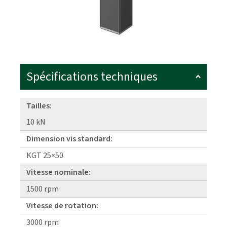
Spécifications techniques
Tailles:
10 kN
Dimension vis standard:
KGT 25×50
Vitesse nominale:
1500 rpm
Vitesse de rotation:
3000 rpm