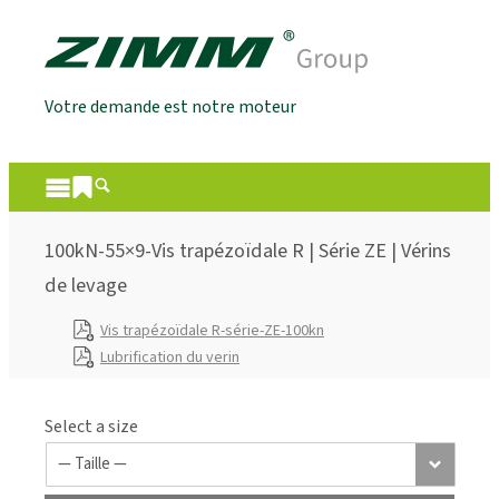
Votre demande est notre moteur
100kN-55×9-Vis trapézoïdale R | Série ZE | Vérins
de levage
Vis trapézoïdale R-série-ZE-100kn
Lubrification du verin
Select a size