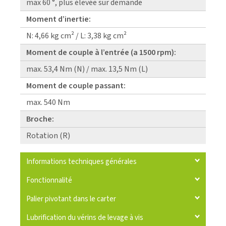
max 60 °, plus élevée sur demande
Moment d’inertie:
N: 4,66 kg cm² / L: 3,38 kg cm²
Moment de couple à l’entrée (a 1500 rpm):
max. 53,4 Nm (N) / max. 13,5 Nm (L)
Moment de couple passant:
max. 540 Nm
Broche:
Rotation (R)
Informations techniques générales
Fonctionnalité
Palier pivotant dans le carter
Lubrification du vérins de levage à vis