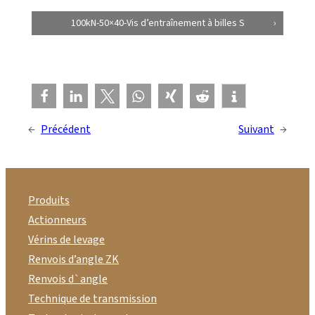
100kN-50×40-Vis d’entraînement à billes S
←
Précédent
Suivant
→
Produits
Actionneurs
Vérins de levage
Renvois d’angle ZK
Renvois d`angle
Technique de transmission