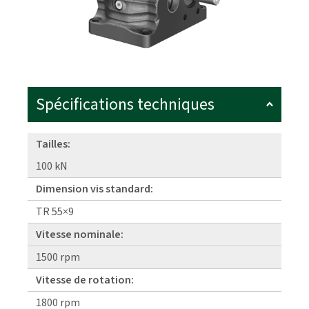
Spécifications techniques
Tailles:
100 kN
Dimension vis standard:
TR 55×9
Vitesse nominale:
1500 rpm
Vitesse de rotation:
1800 rpm