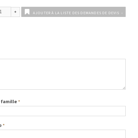
AJOUTER À LA LISTE DES DEMANDES DE DEVIS
famille
*
b
*