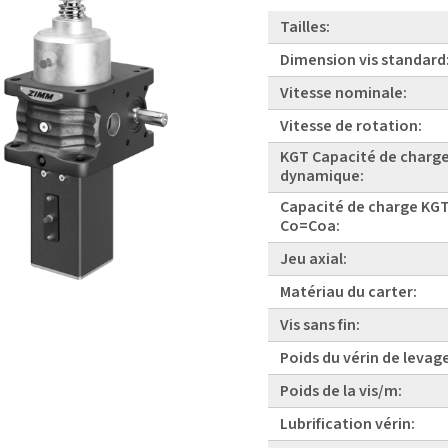
Tailles:
Dimension vis standard
Vitesse nominale:
Vitesse de rotation:
KGT Capacité de charg
dynamique:
Capacité de charge KGT
Co=Coa:
Jeu axial:
Matériau du carter:
Vis sans fin:
Poids du vérin de levag
Poids de la vis/m:
Lubrification vérin: