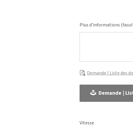
Plus d’informations (facul
Demande | Liste des d
Demande | Lis
Vitesse