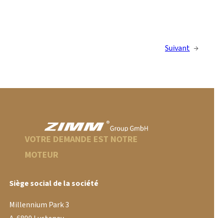
Suivant
→
VOTRE DEMANDE EST NOTRE
MOTEUR
Siège social de la société
Millennium Park 3