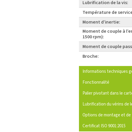
Lubrification de la vis:
Température de service
Moment d’inertie:
Moment de couple à l’e
1500 rpm):
Moment de couple pass
Broche:
Informations techniques g
Fonctionnalité
Palier pivotant dans le cart
Lubrification du vérins de l
Options de montage et de 
Certificat ISO 9001:2015