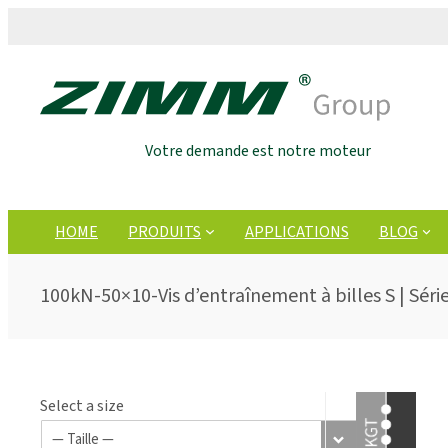
Votre demande est notre moteur
HOME
PRODUITS
APPLICATIONS
BLOG
100kN-50×10-Vis d’entraînement à billes S | Série
Select a size