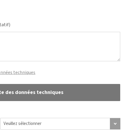
tatif)
onnées techniques
te des données techniques