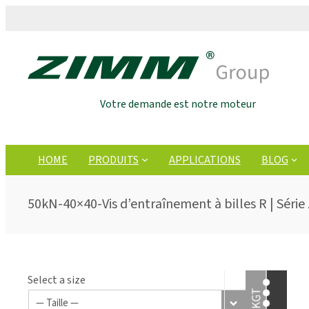
Votre demande est notre moteur
HOME
PRODUITS
APPLICATIONS
BLOG
50kN-40×40-Vis d’entraînement à billes R | Série 
Select a size