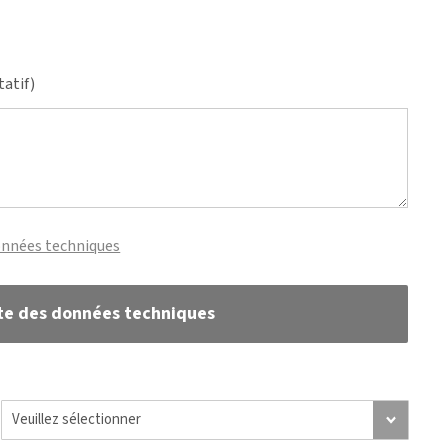
tatif)
onnées techniques
te des données techniques