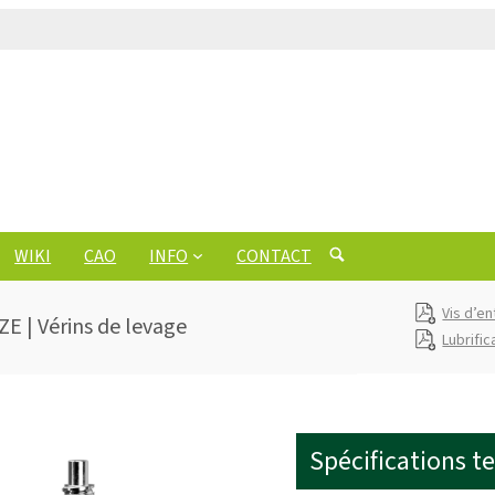
WIKI
CAO
INFO
CONTACT
Vis d’en
ZE | Vérins de levage
Lubrific
Spécifications t