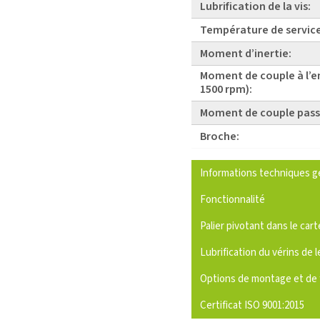
Lubrification de la vis:
Température de service
Moment d’inertie:
Moment de couple à l’e
1500 rpm):
Moment de couple pass
Broche:
Informations techniques g
Fonctionnalité
Palier pivotant dans le cart
Lubrification du vérins de l
Options de montage et de 
Certificat ISO 9001:2015