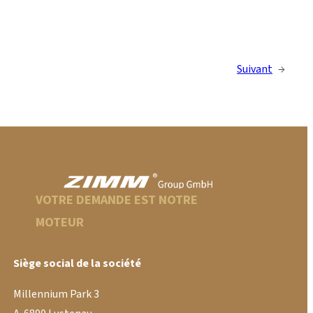
Suivant
→
VOTRE DEMANDE EST NOTRE
MOTEUR
Siège social de la société
Millennium Park 3