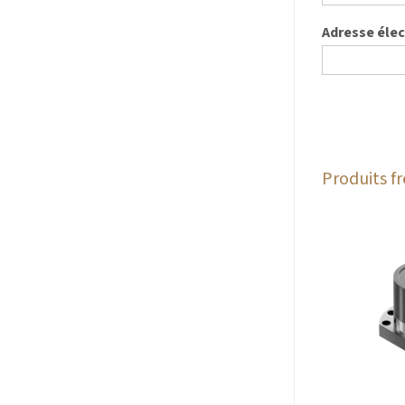
Adresse éle
Produits 