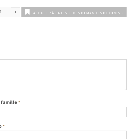
AJOUTER À LA LISTE DES DEMANDES DE DEVIS
famille
*
b
*