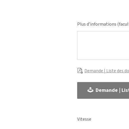
Plus d’informations (facul
Demande | Liste des d
Demande | Lis
Vitesse