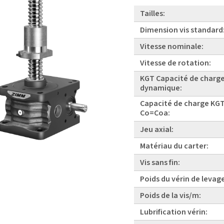
Tailles:
Dimension vis standard
Vitesse nominale:
Vitesse de rotation:
KGT Capacité de charg
dynamique:
Capacité de charge KGT
Co=Coa:
Jeu axial:
Matériau du carter:
Vis sans fin:
Poids du vérin de levag
Poids de la vis/m:
Lubrification vérin: