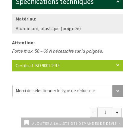
Spécifications techniques
Matériau:
Aluminium, plastique (poignée)
Attention:
Force max. 50 – 60 N nécessaire sur la poignée.
Certificat ISO 9001:2015
AJOUTER À LA LISTE DES DEMANDES DE DEVIS