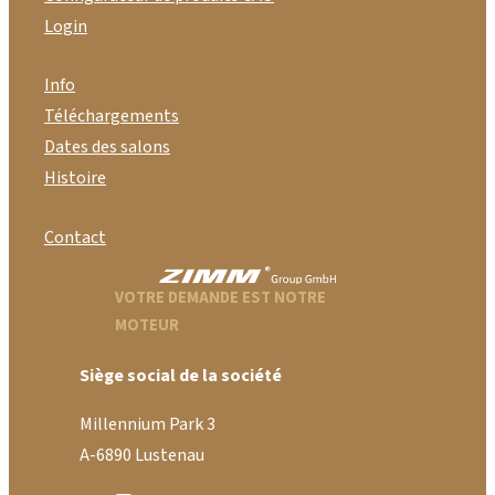
Login
Info
Téléchargements
Dates des salons
Histoire
Contact
VOTRE DEMANDE EST NOTRE
MOTEUR
Siège social de la société
Millennium Park 3
A-6890 Lustenau