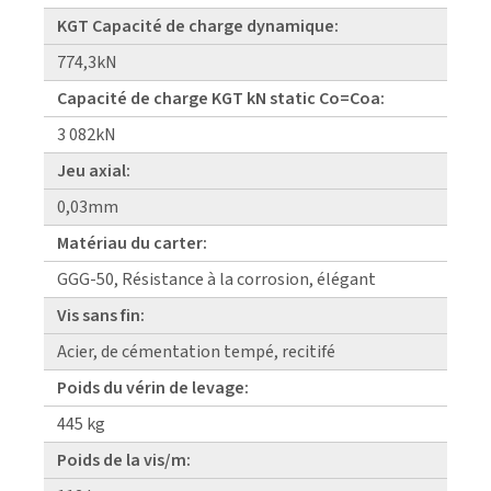
KGT Capacité de charge dynamique:
774,3kN
Capacité de charge KGT kN static Co=Coa:
3 082kN
Jeu axial:
0,03mm
Matériau du carter:
GGG-50, Résistance à la corrosion, élégant
Vis sans fin:
Acier, de cémentation tempé, recitifé
Poids du vérin de levage:
445 kg
Poids de la vis/m: