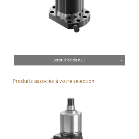
Écrou à bride KGT
Produits associés à votre selection