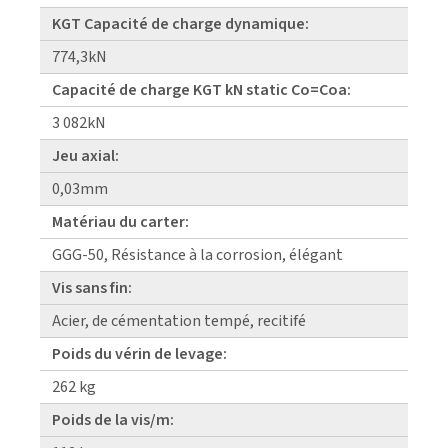
KGT Capacité de charge dynamique:
774,3kN
Capacité de charge KGT kN static Co=Coa:
3 082kN
Jeu axial:
0,03mm
Matériau du carter:
GGG-50, Résistance à la corrosion, élégant
Vis sans fin:
Acier, de cémentation tempé, recitifé
Poids du vérin de levage:
262 kg
Poids de la vis/m: