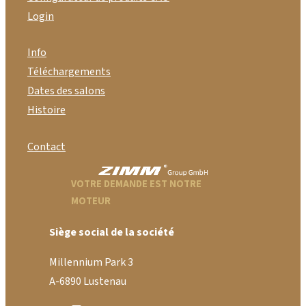
Login
Info
Téléchargements
Dates des salons
Histoire
Contact
VOTRE DEMANDE EST NOTRE
MOTEUR
Siège social de la société
Millennium Park 3
A-6890 Lustenau