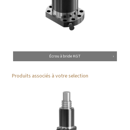
Écrou à bride KGT
Produits associés à votre selection