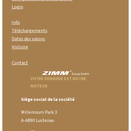
Login
Info
Téléchargements
Dates des salons
Histoire
Contact
VOTRE DEMANDE EST NOTRE
MOTEUR
Siège social de la société
Millennium Park 3
A-6890 Lustenau