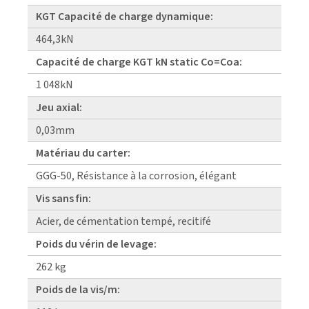
KGT Capacité de charge dynamique:
464,3kN
Capacité de charge KGT kN static Co=Coa:
1 048kN
Jeu axial:
0,03mm
Matériau du carter:
GGG-50, Résistance à la corrosion, élégant
Vis sans fin:
Acier, de cémentation tempé, recitifé
Poids du vérin de levage:
262 kg
Poids de la vis/m: