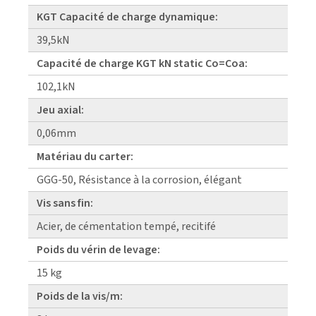
KGT Capacité de charge dynamique:
39,5kN
Capacité de charge KGT kN static Co=Coa:
102,1kN
Jeu axial:
0,06mm
Matériau du carter:
GGG-50, Résistance à la corrosion, élégant
Vis sans fin:
Acier, de cémentation tempé, recitifé
Poids du vérin de levage:
15 kg
Poids de la vis/m: