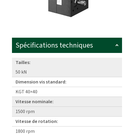
Spécifications techniques
Tailles:
50 kN
Dimension vis standard:
KGT 40×40
Vitesse nominale:
1500 rpm
Vitesse de rotation:
1800 rpm