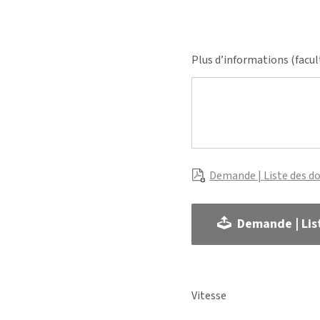
Plus d’informations (facul
Demande | Liste des d
Demande | Lis
Vitesse