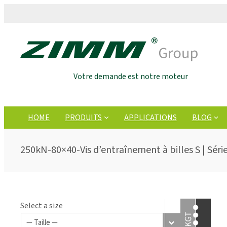
Votre demande est notre moteur
HOME
PRODUITS
APPLICATIONS
BLOG
250kN-80×40-Vis d’entraînement à billes S | Série
Select a size