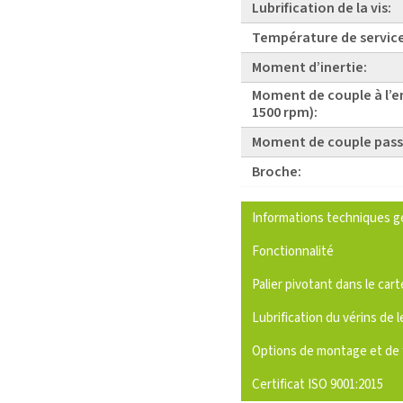
Lubrification de la vis:
Température de service
Moment d’inertie:
Moment de couple à l’e
1500 rpm):
Moment de couple pass
Broche:
Informations techniques g
Fonctionnalité
Palier pivotant dans le cart
Lubrification du vérins de l
Options de montage et de 
Certificat ISO 9001:2015