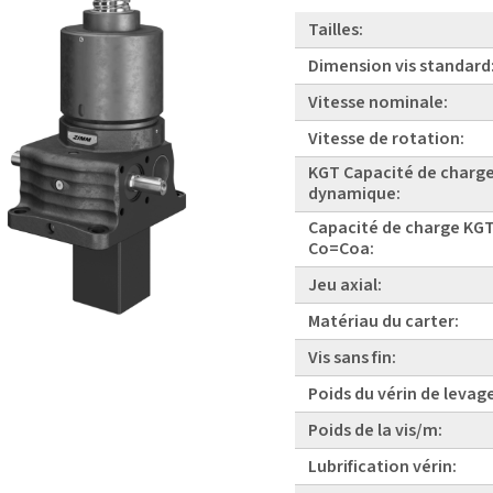
Tailles:
Dimension vis standard
Vitesse nominale:
Vitesse de rotation:
KGT Capacité de charg
dynamique:
Capacité de charge KGT
Co=Coa:
Jeu axial:
Matériau du carter:
Vis sans fin:
Poids du vérin de levag
Poids de la vis/m:
Lubrification vérin: