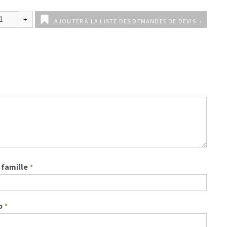
AJOUTER À LA LISTE DES DEMANDES DE DEVIS
famille
*
b
*