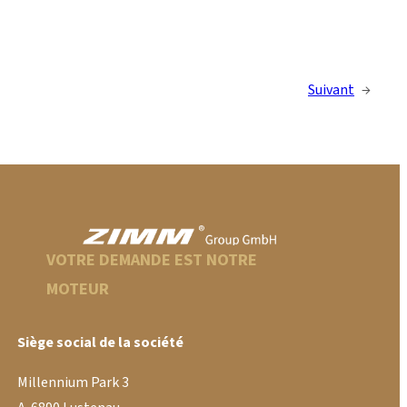
Suivant
→
VOTRE DEMANDE EST NOTRE
MOTEUR
Siège social de la société
Millennium Park 3