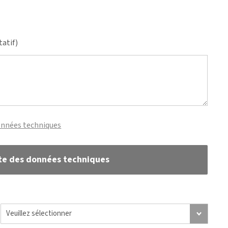
tatif)
onnées techniques
te des données techniques