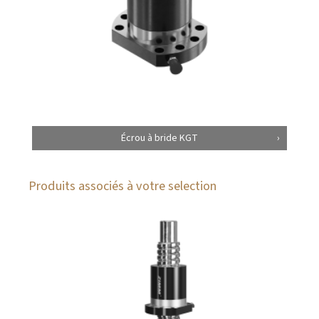
Écrou à bride KGT
Produits associés à votre selection