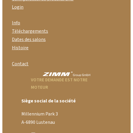
Login
Info
Téléchargements
Dates des salons
Histoire
Contact
VOTRE DEMANDE EST NOTRE
MOTEUR
Siège social de la société
Millennium Park 3
A-6890 Lustenau