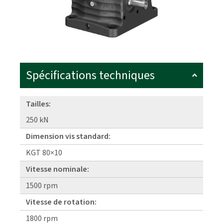
Spécifications techniques
Tailles:
250 kN
Dimension vis standard:
KGT 80×10
Vitesse nominale:
1500 rpm
Vitesse de rotation:
1800 rpm