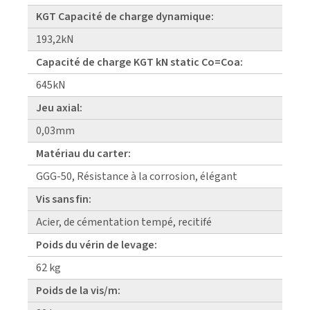
KGT Capacité de charge dynamique:
193,2kN
Capacité de charge KGT kN static Co=Coa:
645kN
Jeu axial:
0,03mm
Matériau du carter:
GGG-50, Résistance à la corrosion, élégant
Vis sans fin:
Acier, de cémentation tempé, recitifé
Poids du vérin de levage:
62 kg
Poids de la vis/m: