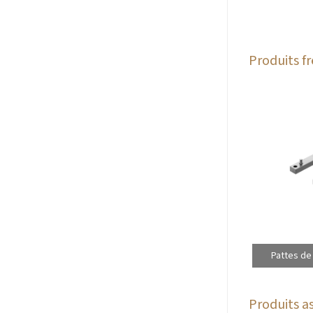
Produits 
Pattes de
Produits as