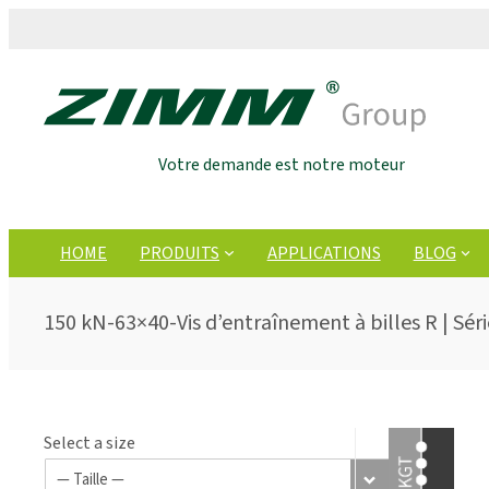
Votre demande est notre moteur
HOME
PRODUITS
APPLICATIONS
BLOG
150 kN-63×40-Vis d’entraînement à billes R | Séri
Select a size