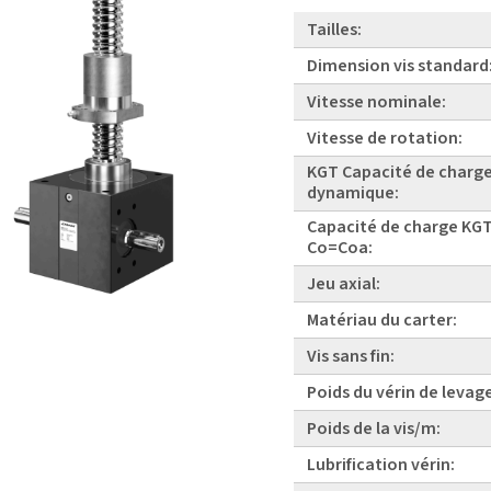
Tailles:
Dimension vis standard
Vitesse nominale:
Vitesse de rotation:
KGT Capacité de charg
dynamique:
Capacité de charge KGT
Co=Coa:
Jeu axial:
Matériau du carter:
Vis sans fin:
Poids du vérin de levag
Poids de la vis/m:
Lubrification vérin: