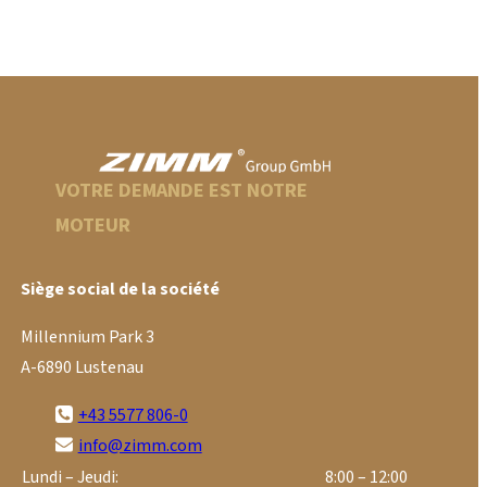
VOTRE DEMANDE EST NOTRE
MOTEUR
Siège social de la société
Millennium Park 3
A-6890 Lustenau
+43 5577 806-0
info@zimm.com
Lundi – Jeudi:
8:00 – 12:00