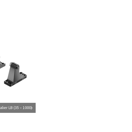
lier LB (35 – 1000)