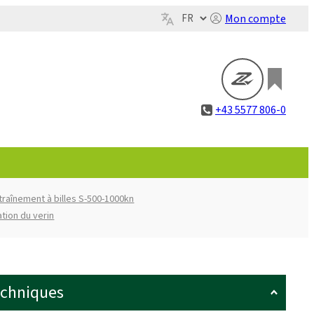
Mon compte
+43 5577 806-0
ntraînement à billes S-500-1000kn
ation du verin
echniques