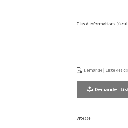
Plus d’informations (facul
Demande | Liste des d
Demande | Lis
Vitesse