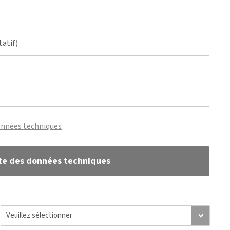
tatif)
onnées techniques
te des données techniques