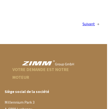
Suivant
→
VOTRE DEMANDE EST NOTRE
MOTEUR
Siège social de la société
Millennium Park 3