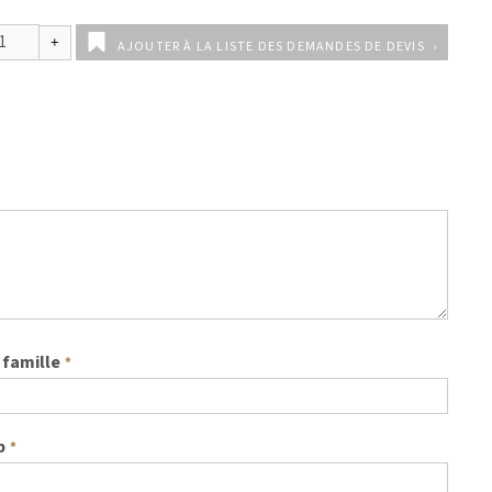
AJOUTER À LA LISTE DES DEMANDES DE DEVIS
famille
*
b
*