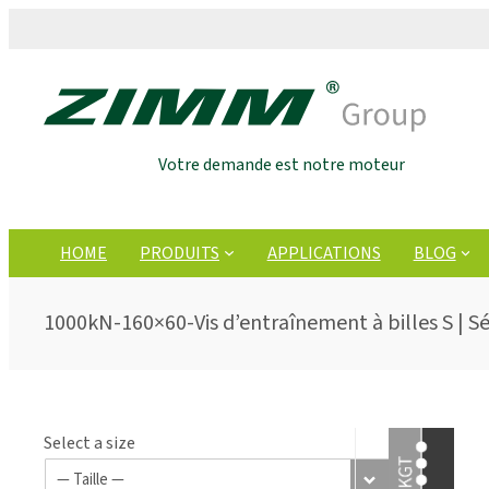
Votre demande est notre moteur
HOME
PRODUITS
APPLICATIONS
BLOG
1000kN-160×60-Vis d’entraînement à billes S | Sér
Select a size