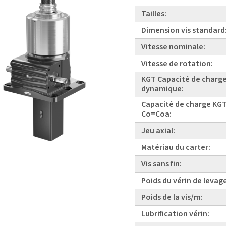
Tailles:
Dimension vis standard
Vitesse nominale:
Vitesse de rotation:
KGT Capacité de charg
dynamique:
Capacité de charge KGT
Co=Coa:
Jeu axial:
Matériau du carter:
Vis sans fin:
Poids du vérin de levag
Poids de la vis/m:
Lubrification vérin: