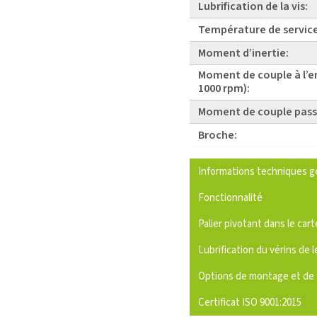
Lubrification de la vis:
Température de service
Moment d’inertie:
Moment de couple à l’e
1000 rpm):
Moment de couple pass
Broche:
Informations techniques g
Fonctionnalité
Palier pivotant dans le cart
Lubrification du vérins de l
Options de montage et de 
Certificat ISO 9001:2015