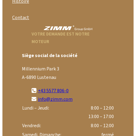
Histoire
Contact
VOTRE DEMANDE EST NOTRE
MOTEUR
Siège social de la société
Millennium Park 3
A-6890 Lustenau
+43 5577 806-0
info@zimm.com
Lundi – Jeudi:
8:00 – 12:00
13:00 – 17:00
Vendredi:
8:00 – 12:00
Samedi, Dimanche:
fermé