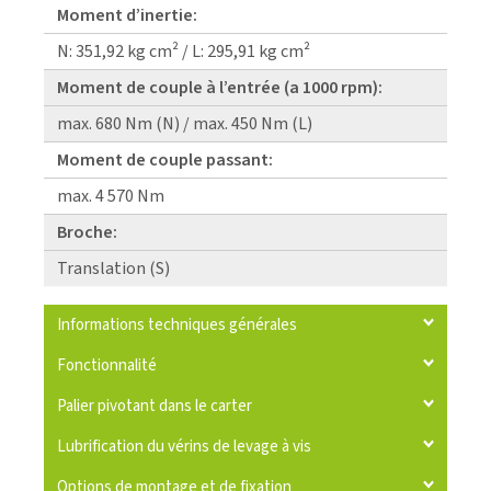
Moment d’inertie:
N: 351,92 kg cm² / L: 295,91 kg cm²
Moment de couple à l’entrée (a 1000 rpm):
max. 680 Nm (N) / max. 450 Nm (L)
Moment de couple passant:
max. 4 570 Nm
Broche:
Translation (S)
Informations techniques générales
Fonctionnalité
Palier pivotant dans le carter
Lubrification du vérins de levage à vis
Options de montage et de fixation