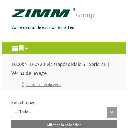
Votre demande est notre moteur
1000kN-160×20-Vis trapézoïdale S | Série ZE |
Vérins de levage
Lubrification du verin
Select a size
Afficher la sélection