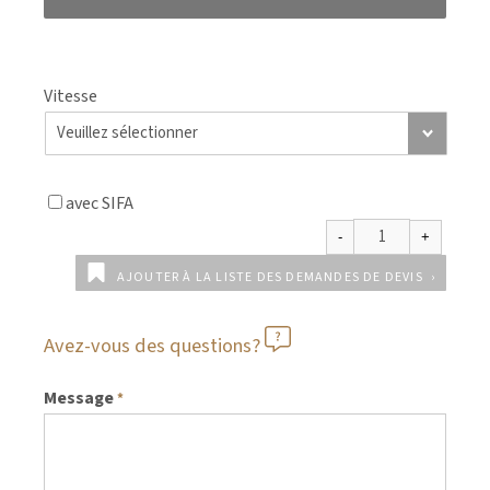
Vitesse
avec SIFA
AJOUTER À LA LISTE DES DEMANDES DE DEVIS
Avez-vous des questions?
Message
*