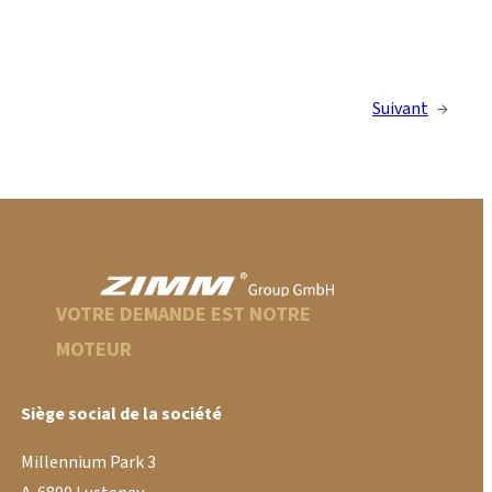
Suivant
→
VOTRE DEMANDE EST NOTRE
MOTEUR
Siège social de la société
Millennium Park 3