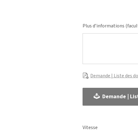
Plus d’informations (facul
Demande | Liste des d
Demande | Lis
Vitesse