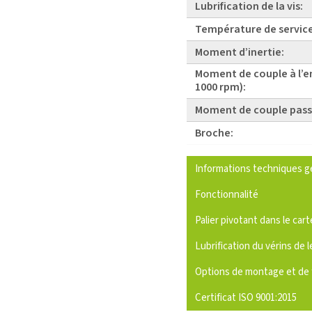
Lubrification de la vis:
Température de service
Moment d’inertie:
Moment de couple à l’e
1000 rpm):
Moment de couple pass
Broche:
Informations techniques g
Fonctionnalité
Palier pivotant dans le cart
Lubrification du vérins de l
Options de montage et de 
Certificat ISO 9001:2015