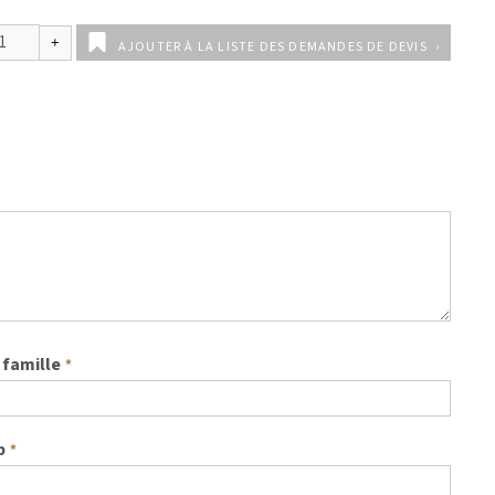
AJOUTER À LA LISTE DES DEMANDES DE DEVIS
famille
*
b
*