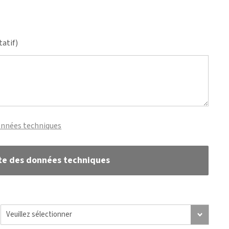
tatif)
onnées techniques
te des données techniques