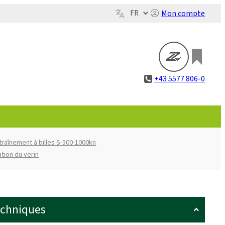
Mon compte
+43 5577 806-0
ntraînement à billes S-500-1000kn
ation du verin
echniques