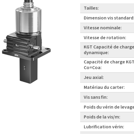
Tailles:
Dimension vis standard
Vitesse nominale:
Vitesse de rotation:
KGT Capacité de charg
dynamique:
Capacité de charge KGT
Co=Coa:
Jeu axial:
Matériau du carter:
Vis sans fin:
Poids du vérin de levag
Poids de la vis/m:
Lubrification vérin: