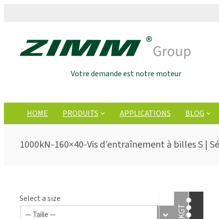
Votre demande est notre moteur
HOME
PRODUITS
APPLICATIONS
BLOG
1000kN-160×40-Vis d’entraînement à billes S | Sér
Select a size