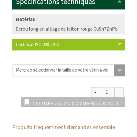
Spécifications techniques
Matériau:
Écrou long en alliage de laiton rouge CuSn7ZnPb
Certificat ISO 9001:2015
AJOUTER À LA LISTE DES DEMANDES DE DEVIS
Produits fréquemment demandés ensemble