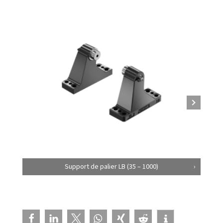
Support de palier LB (35 – 1000)