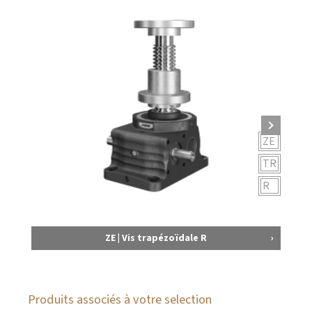
ZE
TR
R
ZE | Vis trapézoïdale R
Produits associés à votre selection