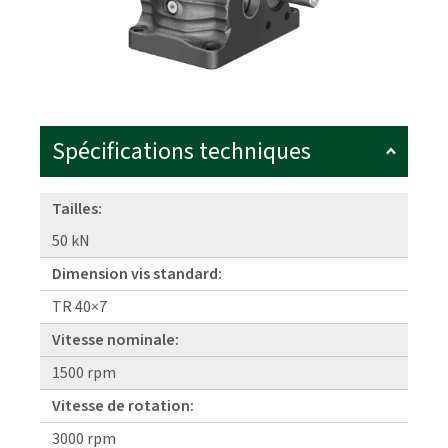
Spécifications techniques
Tailles:
50 kN
Dimension vis standard:
TR 40×7
Vitesse nominale:
1500 rpm
Vitesse de rotation:
3000 rpm