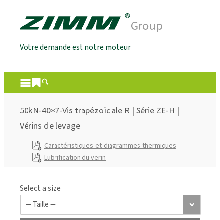
Votre demande est notre moteur
50kN-40×7-Vis trapézoïdale R | Série ZE-H |
Vérins de levage
Caractéristiques-et-diagrammes-thermiques
Lubrification du verin
Select a size