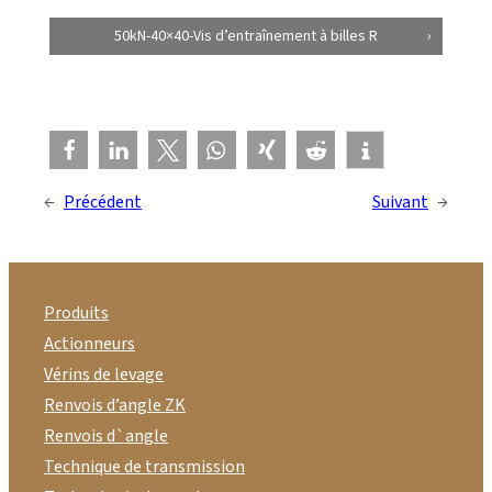
50kN-40×40-Vis d’entraînement à billes R
←
Précédent
Suivant
→
Produits
Actionneurs
Vérins de levage
Renvois d’angle ZK
Renvois d`angle
Technique de transmission