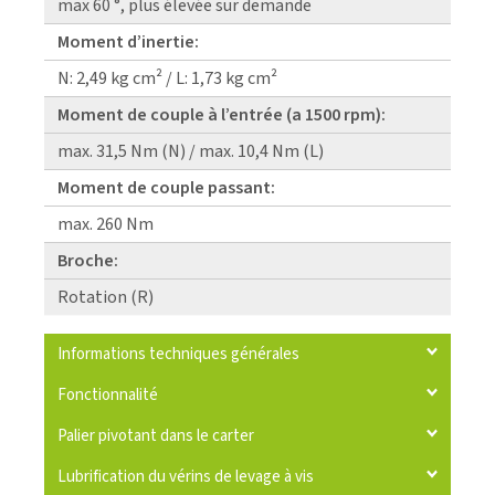
max 60 °, plus élevée sur demande
Moment d’inertie:
N: 2,49 kg cm² / L: 1,73 kg cm²
Moment de couple à l’entrée (a 1500 rpm):
max. 31,5 Nm (N) / max. 10,4 Nm (L)
Moment de couple passant:
max. 260 Nm
Broche:
Rotation (R)
Informations techniques générales
Fonctionnalité
Palier pivotant dans le carter
Lubrification du vérins de levage à vis