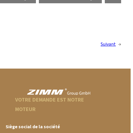
Suivant
→
VOTRE DEMANDE EST NOTRE
MOTEUR
Siège social de la société