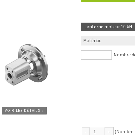
Lanterne moteur 10 kN
Matériau
:
Nombre de 
VOIR LES DÉTAILS