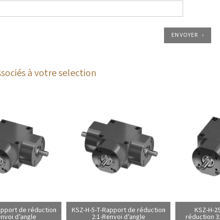
ENVOYER
sociés à votre selection
pport de réduction
KSZ-H-5-T-Rapport de réduction
KSZ-H-25
envoi d’angle
2:1-Renvoi d’angle
réduction 3