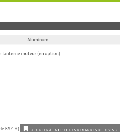
Aluminum
lanterne moteur (en option)
AJOUTER À LA LISTE DES DEMANDES DE DEVIS