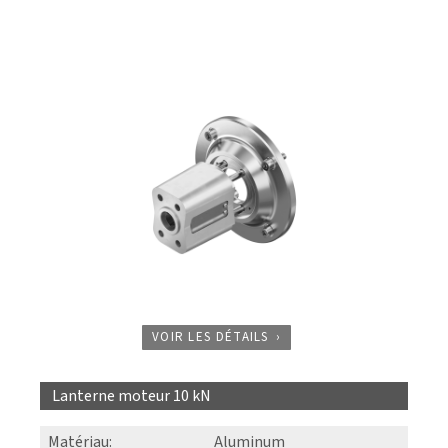
VOIR LES DÉTAILS
Lanterne moteur 10 kN
Matériau
:
Aluminum