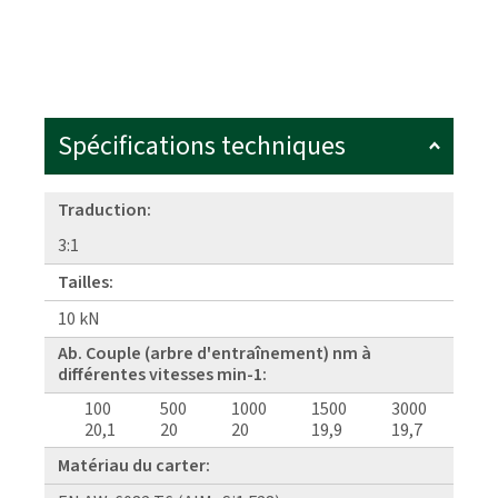
Spécifications techniques
Traduction:
3:1
Tailles:
10 kN
Ab. Couple (arbre d'entraînement) nm à
différentes vitesses min-1:
100
500
1000
1500
3000
20,1
20
20
19,9
19,7
Matériau du carter: