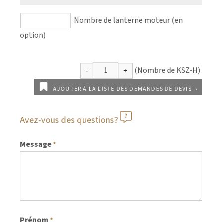
Nombre de lanterne moteur (en
option)
AJOUTER À LA LISTE DES DEMANDES DE DEVIS
Avez-vous des questions?
Message
*
Prénom
*