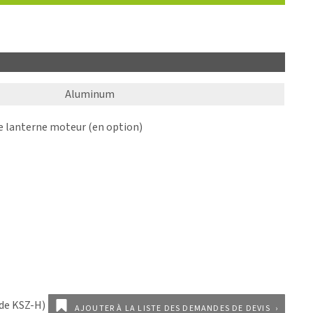
Aluminum
lanterne moteur (en option)
AJOUTER À LA LISTE DES DEMANDES DE DEVIS