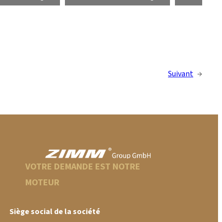
Suivant
→
VOTRE DEMANDE EST NOTRE
MOTEUR
Siège social de la société