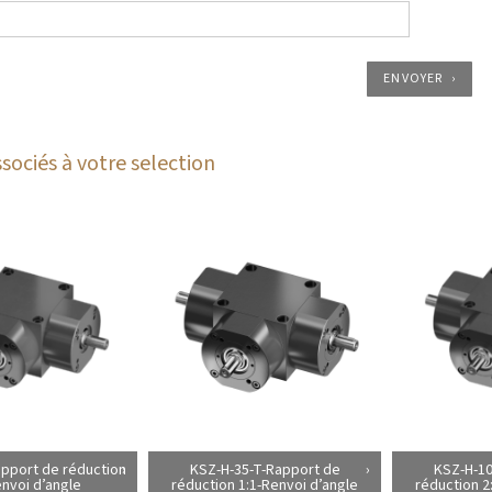
ENVOYER
sociés à votre selection
pport de réduction
KSZ-H-35-T-Rapport de
KSZ-H-10
envoi d’angle
réduction 1:1-Renvoi d’angle
réduction 2