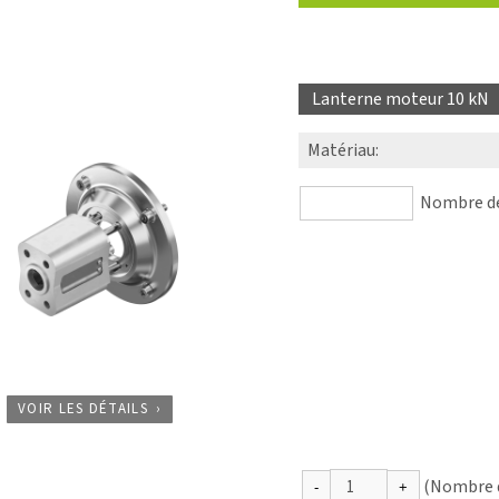
Lanterne moteur 10 kN
Matériau
:
Nombre de 
VOIR LES DÉTAILS