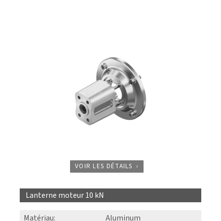
VOIR LES DÉTAILS
Lanterne moteur 10 kN
Matériau
:
Aluminum