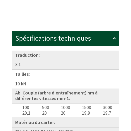
Spécifications techniques
Traduction:
3:1
Tailles:
10 kN
Ab. Couple (arbre d'entraînement) nm à
différentes vitesses min-1:
100
500
1000
1500
3000
20,1
20
20
19,9
19,7
Matériau du carter: