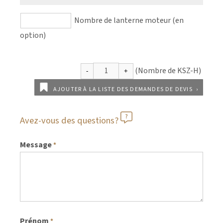
Nombre de lanterne moteur (en
option)
AJOUTER À LA LISTE DES DEMANDES DE DEVIS
Avez-vous des questions?
Message
*
Prénom
*