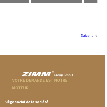
Suivant
→
VOTRE DEMANDE EST NOTRE
MOTEUR
Siège social de la société