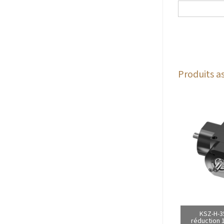
Produits as
KSZ-H-3
réduction 