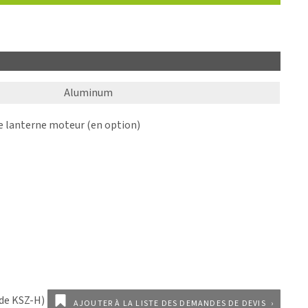
Aluminum
lanterne moteur (en option)
AJOUTER À LA LISTE DES DEMANDES DE DEVIS