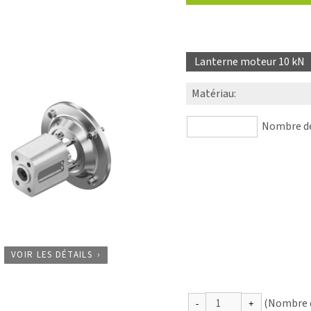
Lanterne moteur 10 kN
Matériau
:
Nombre de 
VOIR LES DÉTAILS