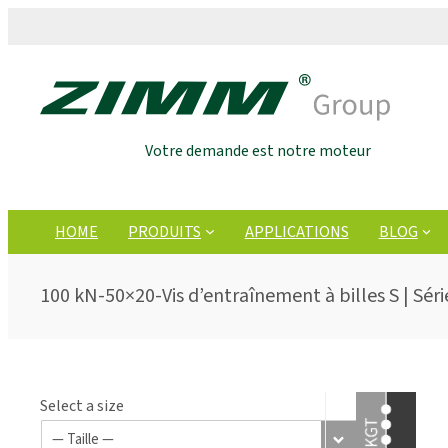
Votre demande est notre moteur
HOME
PRODUITS
APPLICATIONS
BLOG
100 kN-50×20-Vis d’entraînement à billes S | Séri
Select a size