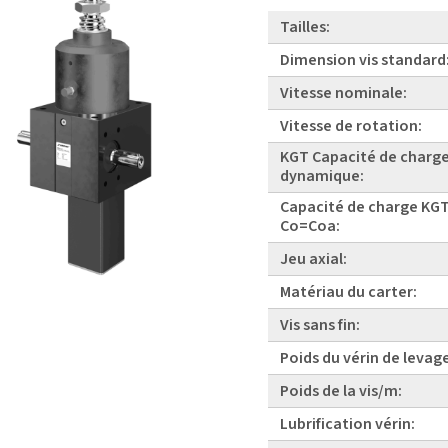
Tailles:
Dimension vis standard
Vitesse nominale:
Vitesse de rotation:
KGT Capacité de charg
dynamique:
Capacité de charge KGT
Co=Coa:
Jeu axial:
Matériau du carter:
Vis sans fin:
Poids du vérin de levag
Poids de la vis/m:
Lubrification vérin: