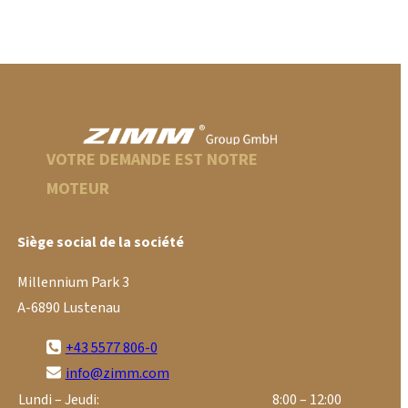
VOTRE DEMANDE EST NOTRE
MOTEUR
Siège social de la société
Millennium Park 3
A-6890 Lustenau
+43 5577 806-0
info@zimm.com
Lundi – Jeudi:
8:00 – 12:00