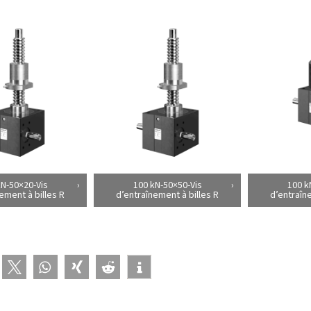
kN-50×20-Vis
100 kN-50×50-Vis
100 k
ement à billes R
d’entraînement à billes R
d’entraîn