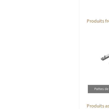
Produits 
Pattes de
Produits as