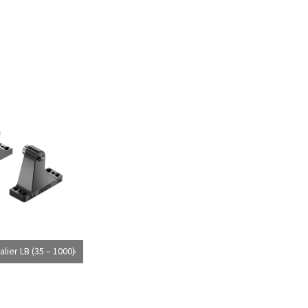
lier LB (35 – 1000)