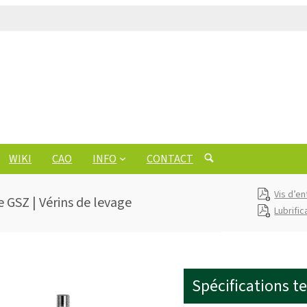
WIKI
CAO
INFO
CONTACT
Vis d’en
e GSZ | Vérins de levage
Lubrific
Spécifications t