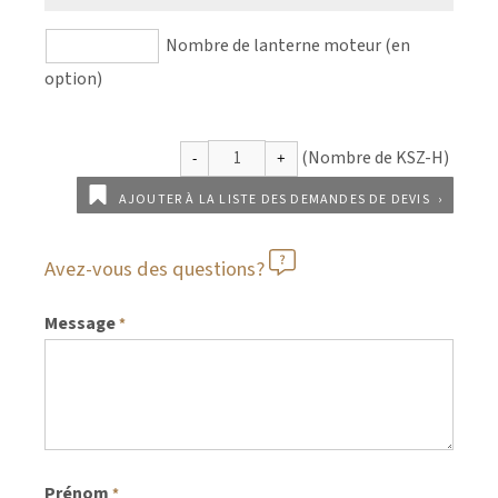
Nombre de lanterne moteur (en
option)
AJOUTER À LA LISTE DES DEMANDES DE DEVIS
Avez-vous des questions?
Message
*
Prénom
*