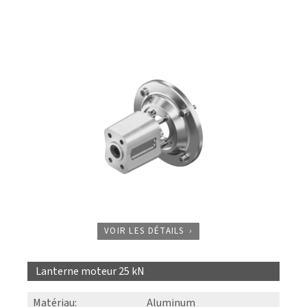
VOIR LES DÉTAILS
Lanterne moteur 25 kN
Matériau
:
Aluminum