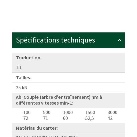
Spécifications techniques
Traduction:
1:1
Tailles:
25 kN
Ab. Couple (arbre d'entraînement) nm à
différentes vitesses min-1:
100
500
1000
1500
3000
72
71
60
52,5
42
Matériau du carter: