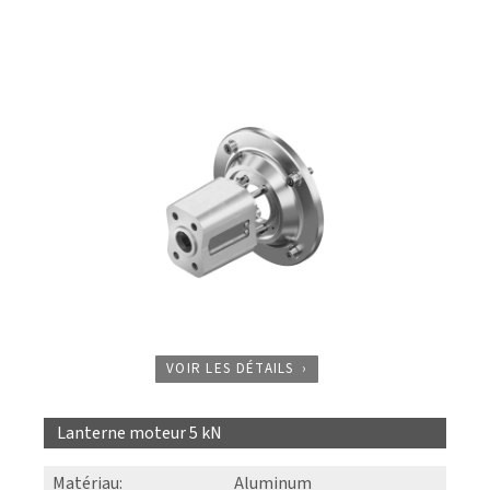
VOIR LES DÉTAILS
Lanterne moteur 5 kN
Matériau
:
Aluminum