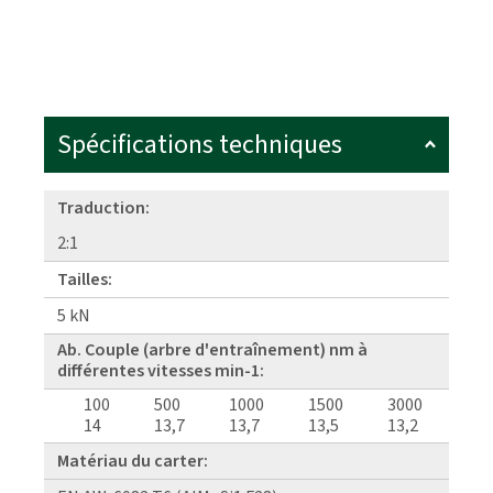
Spécifications techniques
Traduction:
2:1
Tailles:
5 kN
Ab. Couple (arbre d'entraînement) nm à
différentes vitesses min-1:
100
500
1000
1500
3000
14
13,7
13,7
13,5
13,2
Matériau du carter: