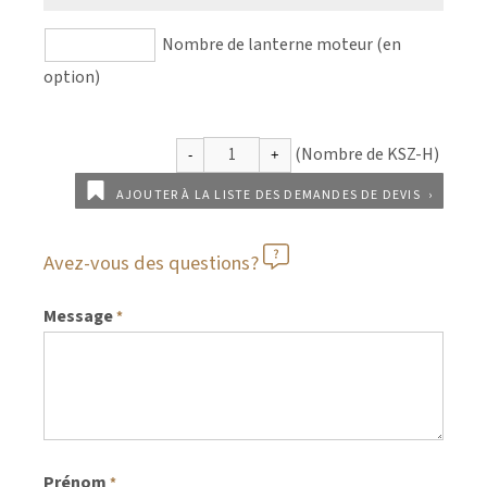
Nombre de lanterne moteur (en
option)
AJOUTER À LA LISTE DES DEMANDES DE DEVIS
Avez-vous des questions?
Message
*
Prénom
*