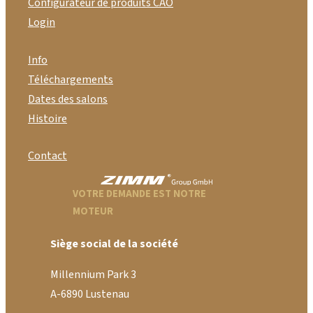
Configurateur de produits CAO
Login
Info
Téléchargements
Dates des salons
Histoire
Contact
VOTRE DEMANDE EST NOTRE
MOTEUR
Siège social de la société
Millennium Park 3
A-6890 Lustenau