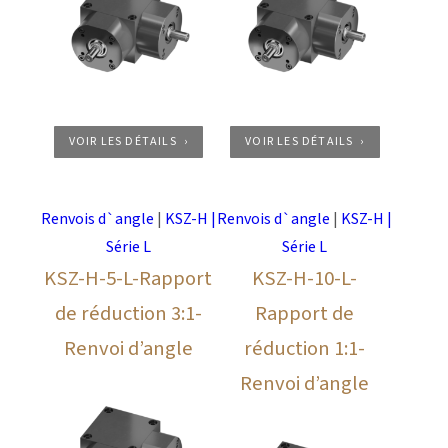
VOIR LES DÉTAILS
VOIR LES DÉTAILS
Renvois d`angle
|
KSZ-H |
Renvois d`angle
|
KSZ-H |
Série L
Série L
KSZ-H-5-L-Rapport
KSZ-H-10-L-
de réduction 3:1-
Rapport de
Renvoi d’angle
réduction 1:1-
Renvoi d’angle