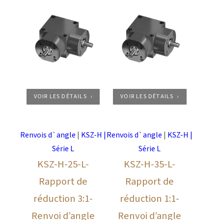
VOIR LES DÉTAILS
VOIR LES DÉTAILS
Renvois d`angle
|
KSZ-H |
Renvois d`angle
|
KSZ-H |
Série L
Série L
KSZ-H-25-L-
KSZ-H-35-L-
Rapport de
Rapport de
réduction 3:1-
réduction 1:1-
Renvoi d’angle
Renvoi d’angle