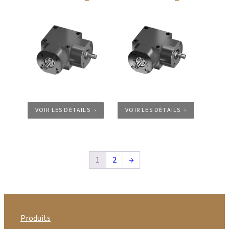
VOIR LES DÉTAILS
VOIR LES DÉTAILS
1
2
→
Produits