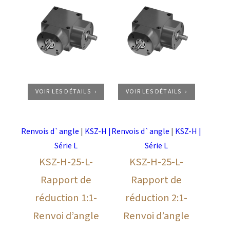
VOIR LES DÉTAILS
VOIR LES DÉTAILS
Renvois d`angle
|
KSZ-H |
Renvois d`angle
|
KSZ-H |
Série L
Série L
KSZ-H-25-L-
KSZ-H-25-L-
Rapport de
Rapport de
réduction 1:1-
réduction 2:1-
Renvoi d’angle
Renvoi d’angle