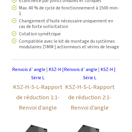
Étanchéité par joints ondulés et toriques
Max. 40 % de cycle de fonctionnement à 1500 min-
1
Changement d’huile nécessaire uniquement en
cas de forte sollicitation
Cotation symétrique
Compatible avec le kit de montage du systèmes
modulaires ZIMM | actionneurs et vérins de levage
Renvois d`angle
|
KSZ-H |
Renvois d`angle
|
KSZ-H |
Série L
Série L
KSZ-H-5-L-Rapport
KSZ-H-5-L-Rapport
de réduction 1:1-
de réduction 2:1-
Renvoi d’angle
Renvoi d’angle