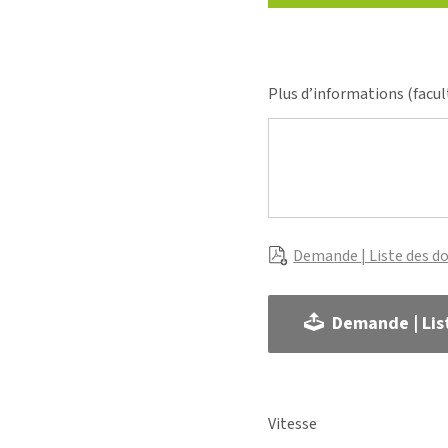
Plus d’informations (facul
Demande | Liste des d
Demande | Lis
Vitesse