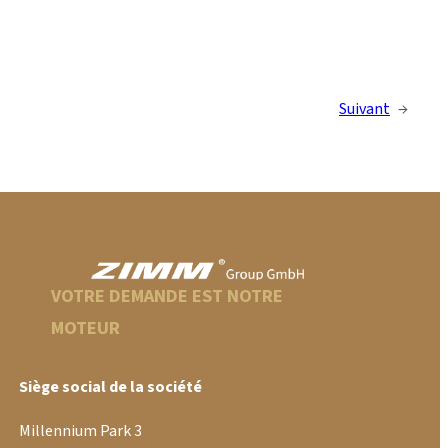
Suivant
→
VOTRE DEMANDE EST NOTRE
MOTEUR
Siège social de la société
Millennium Park 3