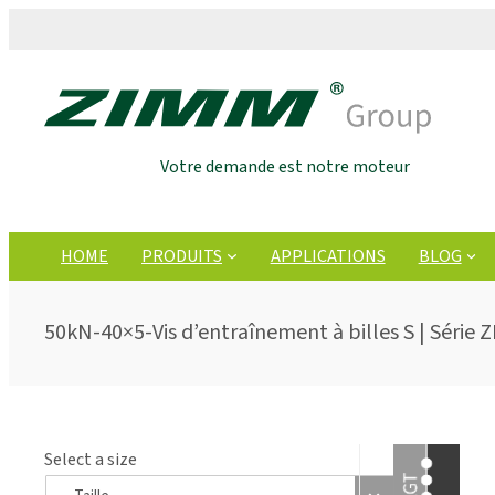
Votre demande est notre moteur
HOME
PRODUITS
APPLICATIONS
BLOG
50kN-40×5-Vis d’entraînement à billes S | Série Z
Select a size