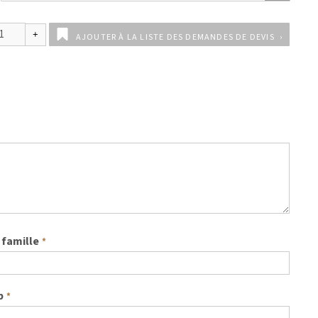
AJOUTER À LA LISTE DES DEMANDES DE DEVIS
famille
*
b
*