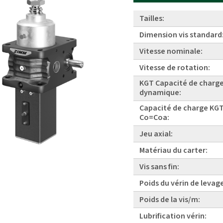
Tailles:
Dimension vis standard
Vitesse nominale:
Vitesse de rotation:
KGT Capacité de charg
dynamique:
Capacité de charge KGT
Co=Coa:
Jeu axial:
Matériau du carter:
Vis sans fin:
Poids du vérin de levag
Poids de la vis/m:
Lubrification vérin: