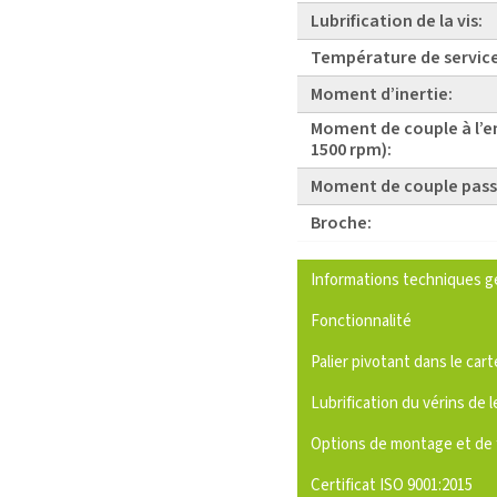
Lubrification de la vis:
Température de service
Moment d’inertie:
Moment de couple à l’e
1500 rpm):
Moment de couple pass
Broche:
Informations techniques g
Fonctionnalité
Palier pivotant dans le cart
Lubrification du vérins de l
Options de montage et de 
Certificat ISO 9001:2015