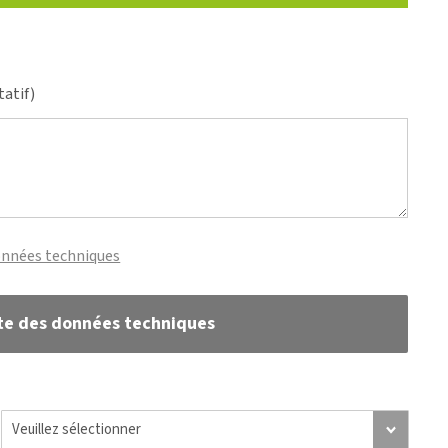
tatif)
onnées techniques
te des données techniques