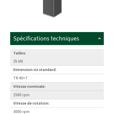
Spécifications techniques
Tailles:
35 kN
Dimension vis standard:
TR 40×7
Vitesse nominale:
1500 rpm
Vitesse de rotation:
3000 rpm