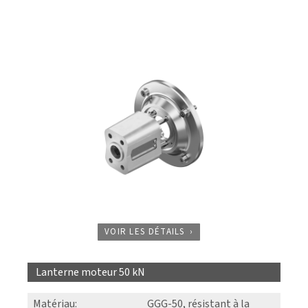
VOIR LES DÉTAILS
Lanterne moteur 50 kN
Matériau
:
GGG-50, résistant à la