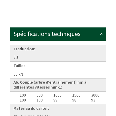
Spécifications techniques
Traduction:
3:1
Tailles:
50 kN
Ab. Couple (arbre d'entraînement) nm à
différentes vitesses min-1:
100
500
1000
1500
3000
100
100
99
98
93
Matériau du carter: