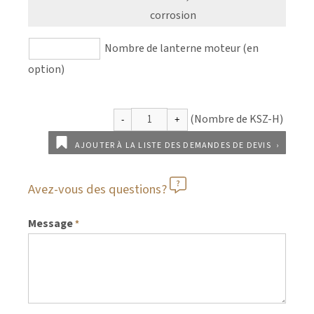
corrosion
Nombre de lanterne moteur (en
option)
AJOUTER À LA LISTE DES DEMANDES DE DEVIS
Avez-vous des questions?
Message
*